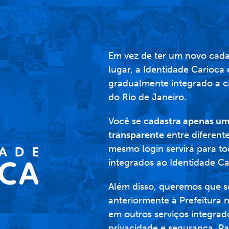
Em vez de ter um novo cada
lugar, a Identidade Carioca
gradualmente integrado a cad
do Rio de Janeiro.
Você se
cadastra apenas um
transparente
entre diferente
mesmo login servirá para to
integrados ao Identidade Ca
Além disso, queremos que s
anteriormente à Prefeitura
em outros serviços integrad
privacidade e segurança. P